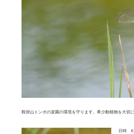
鞍掛山トンボの楽園の環境を守ります。希少動植物を大切
日時 6