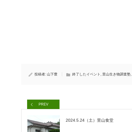
投稿者:
山下豊
終了したイベント
,
里山生き物調査塾
PREV
2024.5.24（土）里山食堂