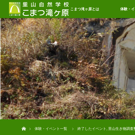
こまつ滝ヶ原とは
体験・イ
ホーム
体験・イベント一覧
終了したイベント
,
里山生き物調査