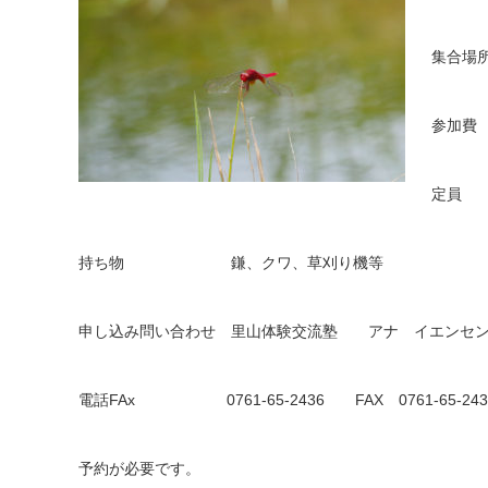
集合
参加費
定
持ち物 鎌、クワ、草刈り機等
申し込み問い合わせ 里山体験交流塾 アナ イエンセン 電話 
電話FAx 0761-65-2436 FAX 0761-65-2436
予約が必要です。