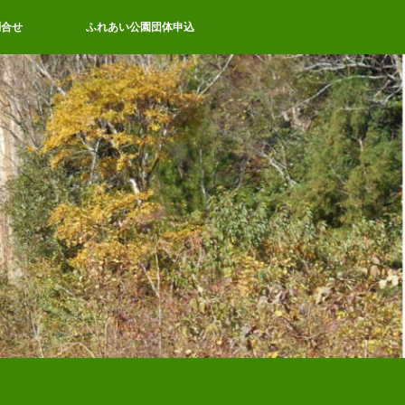
問合せ
ふれあい公園団体申込