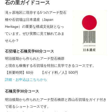
石の里ガイドコース
滝ヶ原地区に現存する5つのアーチ型石
橋や石切場は日本遺産（Japan
Heritage）の重要な構成文化財となっ
ています。ぜひ実際に見て触れてみま
せんか？
石切場と石橋見学60分コース
明治後期から作られたアーチ型石橋群
と現在も稼働する石切場を特別に見学できるコースです。
【所要時間】60分 【ガイド料／人】500円
詳細・お申込はこちらから
石橋見学30分コース
明治後期から作られたアーチ型石橋群と西山石切場をガイド付き
で巡るショートコースです。