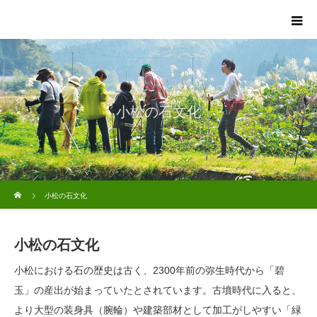
小松の石文化
ホーム
小松の石文化
小松の石文化
小松における石の歴史は古く、2300年前の弥生時代から「碧
玉」の産出が始まっていたとされています。古墳時代に入ると、
より大型の装身具（腕輪）や建築部材として加工がしやすい「緑