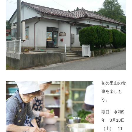
旬の里山の食
事を楽しも
う。
期日 令和5
年 3月18日
（土） 11