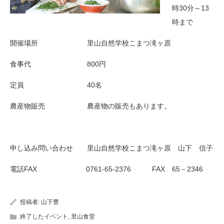
時30分～13
時まで
開催場所 里山自然学校こまつ滝ヶ原
食事代 800円
定員 40名
農産物販売 農産物の販売もあります。
申し込み問い合わせ 里山自然学校こまつ滝ヶ原 山下 信子
電話FAX 0761-65-2376 FAX 65－2346
投稿者:
山下豊
終了したイベント
,
里山食堂