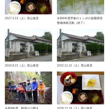
2027.3.13（土）里山食堂
令和6年度早春のトンボの楽園環境
整備体験活動（終了）
2024.9.21（土）里山食堂
2022.11.12（土）里山食堂
令和9年度 鞍掛山山開き
2026.12.19（土）里山食堂