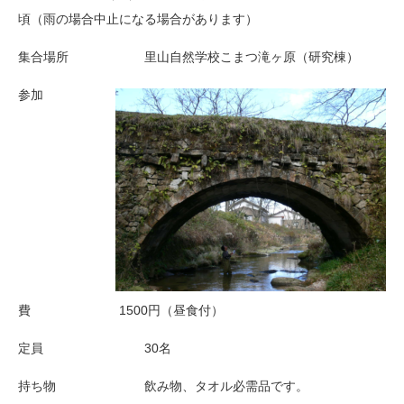
頃（雨の場合中止になる場合があります）
集合場所 里山自然学校こまつ滝ヶ原（研究棟）
参加
費
1500円（昼食付）
定員 30名
持ち物 飲み物、タオル必需品です。