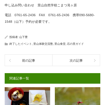
申し込み問い合わせ 里山自然学校こまつ滝ヶ原
電話 0761-65-2436 FAX 0761-65-2436 携帯090-5680-
1548（山下）予約が必要です。
投稿者:
山下豊
終了したイベント
,
里山体験交流塾
,
里山食堂
,
石の里ガイド
前の記事
次の記事
関連記事一覧