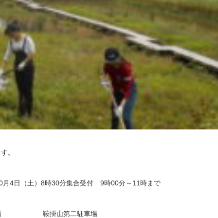
ます。
0月4日（土）8時30分集合受付 9時00分～11時まで
場所 鞍掛山第二駐車場