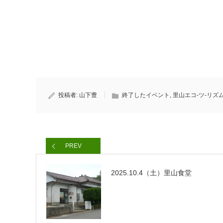
投稿者:
山下豊
終了したイベント
,
里山エコ-ツ-リズ
PREV
2025.10.4（土）里山食堂