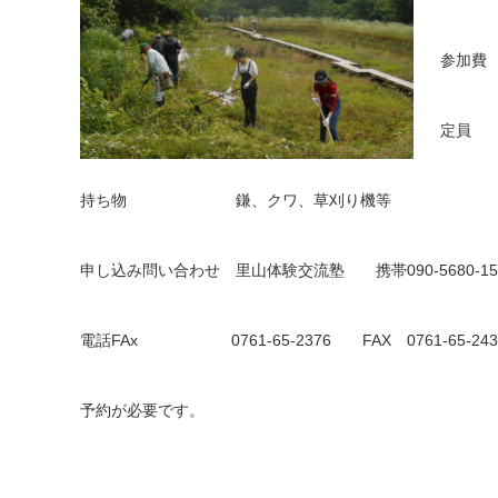
参加費
定
持ち物 鎌、クワ、草刈り機等
申し込み問い合わせ 里山体験交流塾 携帯090-5680-15
電話FAx 0761-65-2376 FAX 0761-65-24
予約が必要です。