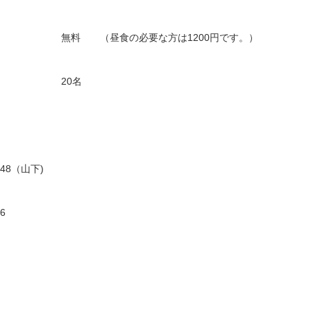
 無料 （昼食の必要な方は1200円です。）
員 20名
48（山下)
36