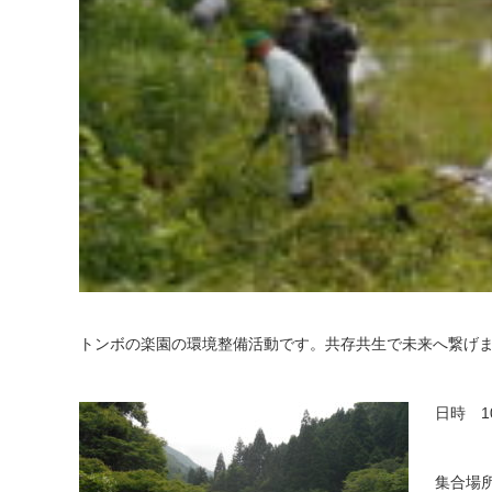
トンボの楽園の環境整備活動です。共存共生で未来へ繋げ
日時 1
集合