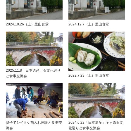
2024.10.26（土）里山食堂
2024.12.7（土）里山食堂
2025.11.8「日本遺産」石文化巡り
2022.7.23（土）里山食堂
と食事交流会
親子でシイタケ菌入れ体験と食事交
2024.6.22「日本遺産」滝ヶ原石文
流会
化巡りと食事交流会