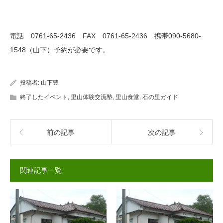
電話 0761-65-2436 FAX 0761-65-2436 携帯090-5680-
1548（山下）予約が必要です。
投稿者:
山下豊
終了したイベント
,
里山体験交流塾
,
里山食堂
,
石の里ガイド
前の記事
次の記事
関連記事一覧