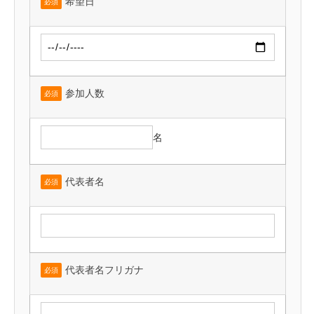
希望日
必須
参加人数
必須
名
代表者名
必須
代表者名フリガナ
必須