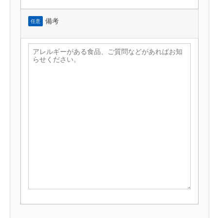
備考
任意