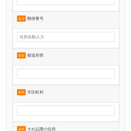
郵便番号
必須
都道府県
必須
市区町村
必須
それ以降の住所
必須