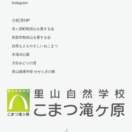
Instagram
小松市HP
滝ヶ原町鞍掛山を愛する会
加賀市鞍掛山を愛する会
自然も人もやさしいねこまつ
木場潟公園
大杉みどりの里
里山健康学校 せせらぎの郷
Facebook