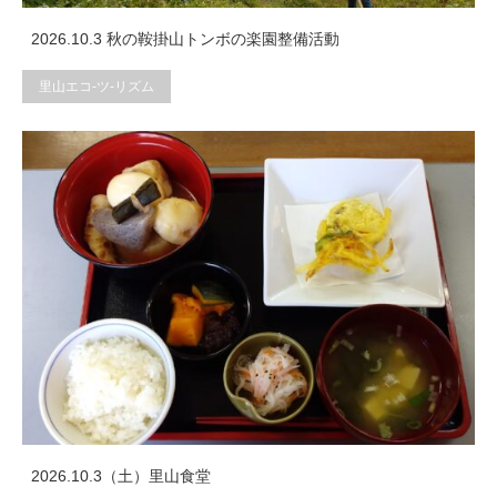
2026.10.3 秋の鞍掛山トンボの楽園整備活動
里山エコ-ツ-リズム
2026.10.3（土）里山食堂