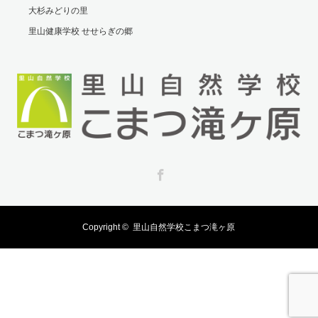
大杉みどりの里
里山健康学校 せせらぎの郷
Facebook
Copyright ©
里山自然学校こまつ滝ヶ原