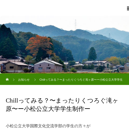
ホーム
お知らせ
Chillってみる？〜まったりくつろぐ滝ヶ原〜ー小松公立大学学生
制作ー
Chillってみる？〜まったりくつろぐ滝ヶ
原〜ー小松公立大学学生制作ー
小松公立大学国際文化交流学部の学生の方々が