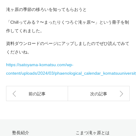
滝ヶ原の季節の移ろいを知ってもらおうと
「Chillってみる？〜まったりくつろぐ滝ヶ原〜」という冊子を制
作してくれました。
資料ダウンロードのページにアップしましたのでぜひ読んでみて
くださいね。
https://satoyama-komatsu.com/wp-
content/uploads/2024/03/phaenological_calendar_komatsuuniversit
前の記事
次の記事
塾長紹介
こまつ滝ヶ原とは